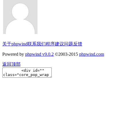
关于phpwind
联系我们
程序建议
问题反馈
Powered by
phpwind v9.0.2
©2003-2015
phpwind.com
返回顶部