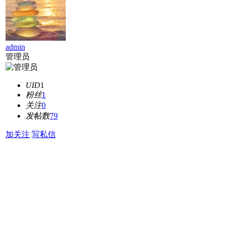
admin
管理员
UID
1
粉丝
1
关注
0
发帖数
79
加关注
写私信