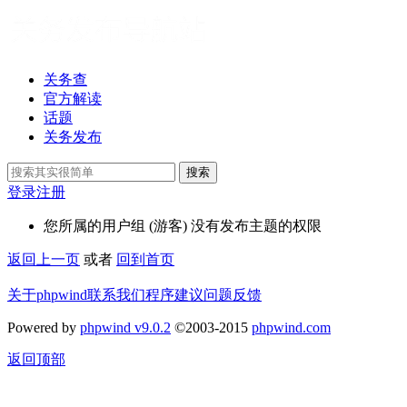
关务查
官方解读
话题
关务发布
搜索
登录
注册
您所属的用户组 (游客) 没有发布主题的权限
返回上一页
或者
回到首页
关于phpwind
联系我们
程序建议
问题反馈
Powered by
phpwind v9.0.2
©2003-2015
phpwind.com
返回顶部