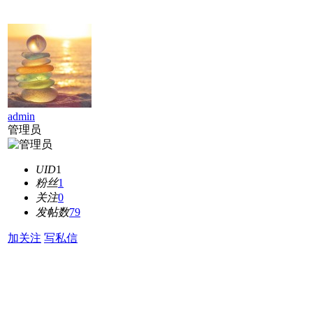
admin
管理员
UID
1
粉丝
1
关注
0
发帖数
79
加关注
写私信