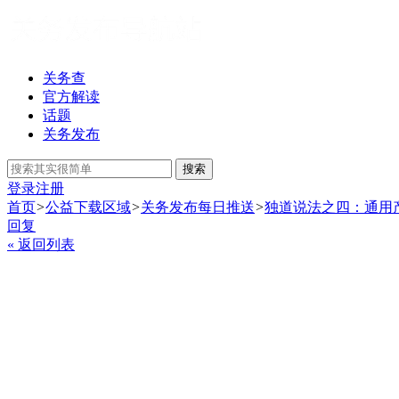
关务查
官方解读
话题
关务发布
搜索
登录
注册
首页
>
公益下载区域
>
关务发布每日推送
>
独道说法之四：通用
回复
« 返回列表