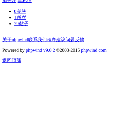
加关注
写私信
0
关注
1
粉丝
79
帖子
关于phpwind
联系我们
程序建议
问题反馈
Powered by
phpwind v9.0.2
©2003-2015
phpwind.com
返回顶部