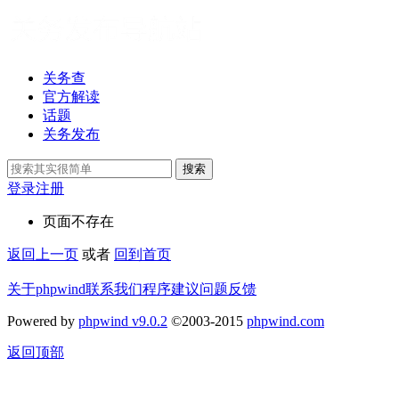
关务查
官方解读
话题
关务发布
搜索
登录
注册
页面不存在
返回上一页
或者
回到首页
关于phpwind
联系我们
程序建议
问题反馈
Powered by
phpwind v9.0.2
©2003-2015
phpwind.com
返回顶部